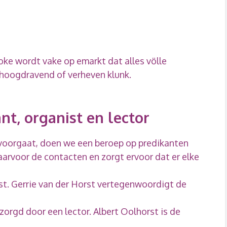
oke wordt vake op emarkt dat alles völle
 hoogdravend of verheven klunk.
nt, organist en lector
voorgaat, doen we een beroep op predikanten
arvoor de contacten en zorgt ervoor dat er elke
st. Gerrie van der Horst vertegenwoordigt de
rzorgd door een lector. Albert Oolhorst is de