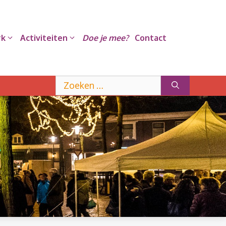
rk
Activiteiten
Doe je mee?
Contact
Zoek
naar: