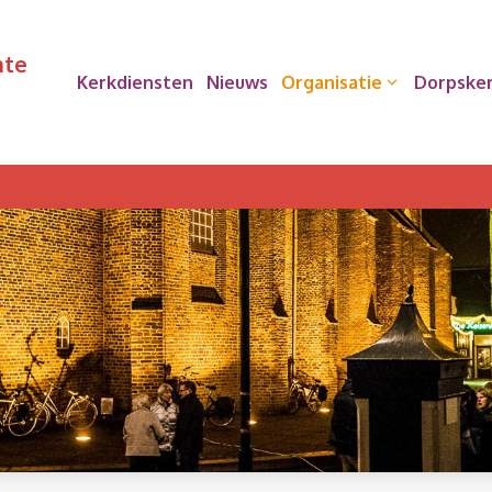
nte
Kerkdiensten
Nieuws
Organisatie
Dorpske