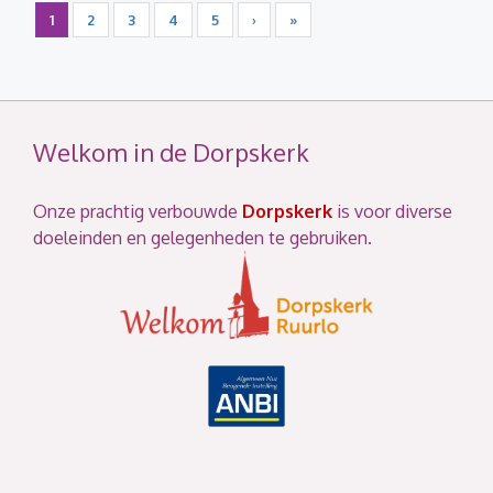
1
2
3
4
5
›
»
Welkom in de Dorpskerk
Onze prachtig verbouwde
Dorpskerk
is voor diverse
doeleinden en gelegenheden te gebruiken.