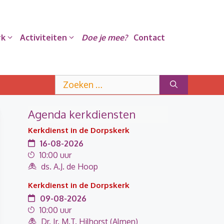
rk
Activiteiten
Doe je mee?
Contact
Zoek
naar:
Agenda kerkdiensten
Kerkdienst in de Dorpskerk
16-08-2026
10:00 uur
ds. A.J. de Hoop
Kerkdienst in de Dorpskerk
09-08-2026
10:00 uur
Dr. Ir. M.T. Hilhorst (Almen)