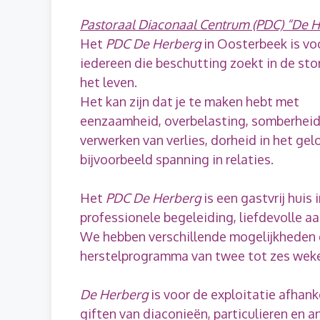
Pastoraal Diaconaal Centrum (PDC) “De 
Het
PDC De Herberg
in Oosterbeek is vo
iedereen die beschutting zoekt in de st
het leven.
Het kan zijn dat je te maken hebt met
eenzaamheid, overbelasting, somberheid
verwerken van verlies, dorheid in het gelo
bijvoorbeeld spanning in relaties.
Het
PDC De Herberg
is een gastvrij huis
professionele begeleiding, liefdevolle a
We hebben verschillende mogelijkheden die
herstelprogramma van twee tot zes weke
De Herberg
is voor de exploitatie afhanke
giften van diaconieën, particulieren en a