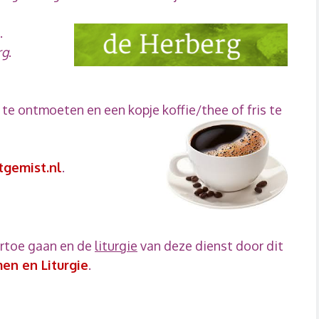
.
rg
.
 te ontmoeten en een kopje koffie/thee of fris te
tgemist.nl
.
artoe gaan en de
liturgie
van deze dienst door dit
en en Liturgie
.