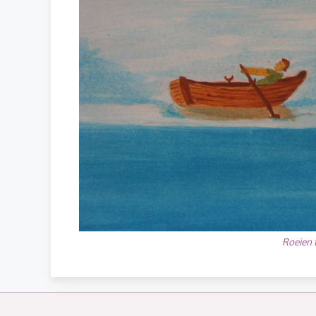
Roeien 