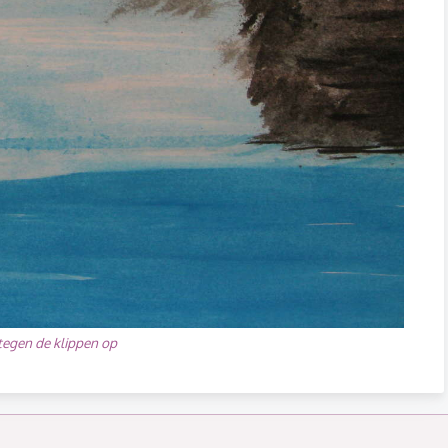
tegen de klippen op