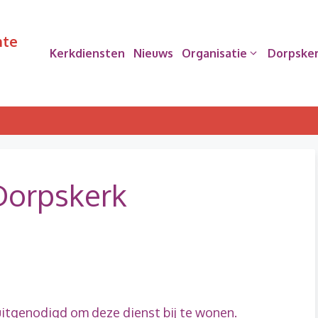
nte
Kerkdiensten
Nieuws
Organisatie
Dorpske
 Dorpskerk
uitgenodigd om deze dienst bij te wonen.