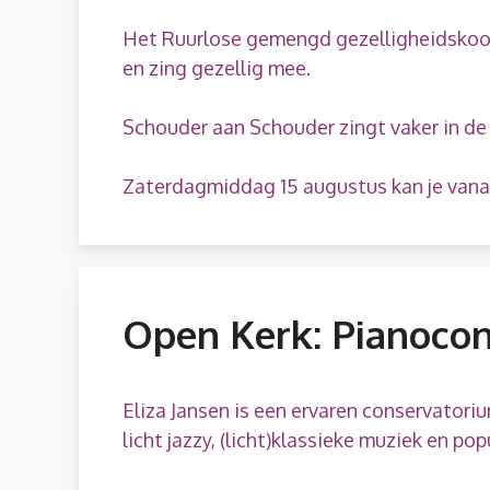
Het Ruurlose gemengd gezelligheidskoor z
en zing gezellig mee.
Schouder aan Schouder zingt vaker in de 
Zaterdagmiddag 15 augustus kan je vanaf
Open Kerk: Pianocon
Eliza Jansen is een ervaren conservatoriu
licht jazzy, (licht)klassieke muziek en po