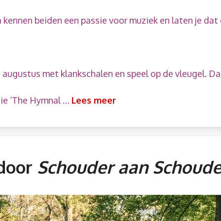
kennen beiden een passie voor muziek en laten je dat 
22 augustus met klankschalen en speel op de vleugel. Da
itie ‘The Hymnal …
Lees meer
 door
Schouder aan Schoude