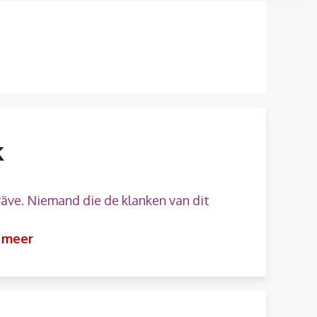
k
äve. Niemand die de klanken van dit
 meer