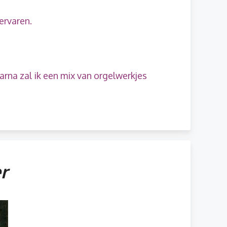
ervaren.
arna zal ik een mix van orgelwerkjes
r