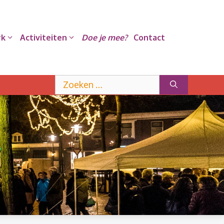
rk
Activiteiten
Doe je mee?
Contact
Zoek
naar: