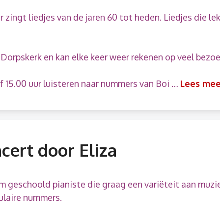
ingt liedjes van de jaren 60 tot heden. Liedjes die lek
Dorpskerk en kan elke keer weer rekenen op veel bezoe
 15.00 uur luisteren naar nummers van Boi …
Lees mee
cert door Eliza
m geschoold pianiste die graag een variëteit aan muzie
pulaire nummers.