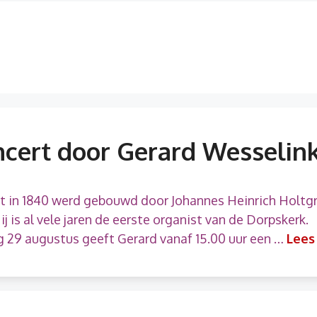
cert door Gerard Wesselin
at in 1840 werd gebouwd door Johannes Heinrich Holtgr
j is al vele jaren de eerste organist van de Dorpskerk.
 29 augustus geeft Gerard vanaf 15.00 uur een …
Lees