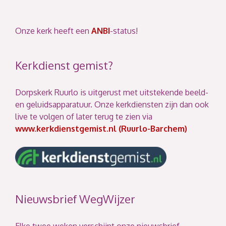
Onze kerk heeft een
ANBI
-status!
Kerkdienst gemist?
Dorpskerk Ruurlo is uitgerust met uitstekende beeld-
en geluidsapparatuur. Onze kerkdiensten zijn dan ook
live te volgen of later terug te zien via
www.kerkdienstgemist.nl (Ruurlo-Barchem)
Nieuwsbrief WegWijzer
Elke twee weken verschijnt onze nieuwsbrief