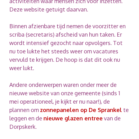
activiteiten waar mensen zich voor inzetten.
Deze website getuigt daarvan.
Binnen afzienbare tijd nemen de voorzitter en
scriba (secretaris) afscheid van hun taken. Er
wordt intensief gezocht naar opvolgers. Tot
nu toe lukte het steeds weer om vacatures
vervuld te krijgen. De hoop is dat dit ook nu
weer lukt.
Andere onderwerpen waren onder meer de
nieuwe website van onze gemeente (sinds 1
mei operationeel, je kijkt er nu naar!), de
plannen om
zonnepanelen op De Sprankel
te
leggen en de
nieuwe glazen entree
van de
Dorpskerk.