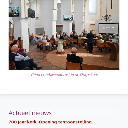
Gemeentebijeenkomst in de Dorpskerk
Actueel nieuws
700 jaar kerk: Opening tentoonstelling