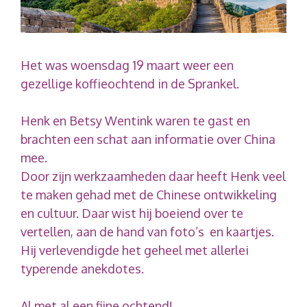
Het was woensdag 19 maart weer een
gezellige koffieochtend in de Sprankel.
Henk en Betsy Wentink waren te gast en
brachten een schat aan informatie over China
mee.
Door zijn werkzaamheden daar heeft Henk veel
te maken gehad met de Chinese ontwikkeling
en cultuur. Daar wist hij boeiend over te
vertellen, aan de hand van foto’s en kaartjes.
Hij verlevendigde het geheel met allerlei
typerende anekdotes.
Al met al een fijne ochtend!