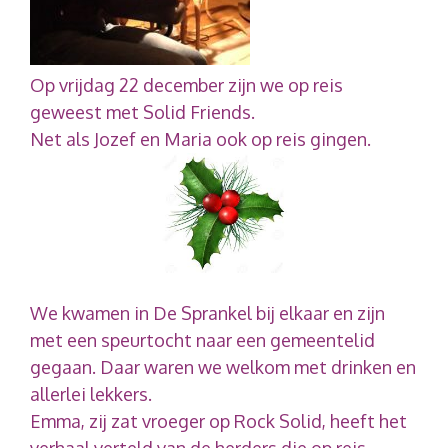
Op vrijdag 22 december zijn we op reis
geweest met Solid Friends.
Net als Jozef en Maria ook op reis gingen.
We kwamen in De Sprankel bij elkaar en zijn
met een speurtocht naar een gemeentelid
gegaan. Daar waren we welkom met drinken en
allerlei lekkers.
Emma, zij zat vroeger op Rock Solid, heeft het
verhaal verteld van de herders die op reis