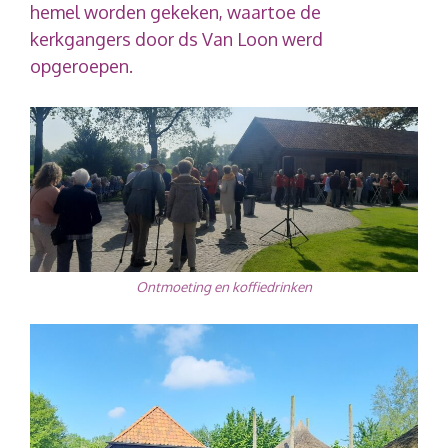
hemel worden gekeken, waartoe de
kerkgangers door ds Van Loon werd
opgeroepen.
Ontmoeting en koffiedrinken