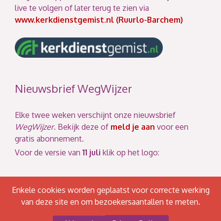
live te volgen of later terug te zien via
www.kerkdienstgemist.nl (Ruurlo-Barchem)
Nieuwsbrief WegWijzer
Elke twee weken verschijnt onze nieuwsbrief
WegWijzer
. Bekijk deze of
meld je aan
voor een
gratis abonnement.
Voor de versie van
11 juli
klik op het logo:
Enkele cookies worden geplaatst voor correcte werking
van deze site en om bezoekersaantallen te meten.