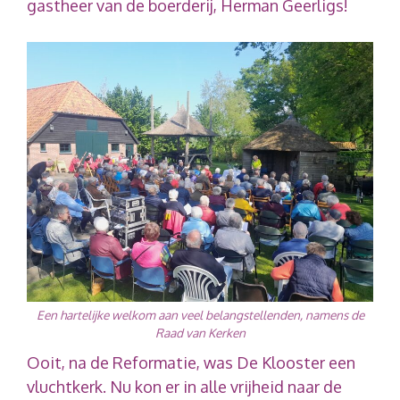
gastheer van de boerderij, Herman Geerligs!
Een hartelijke welkom aan veel belangstellenden, namens de
Raad van Kerken
Ooit, na de Reformatie, was De Klooster een
vluchtkerk. Nu kon er in alle vrijheid naar de