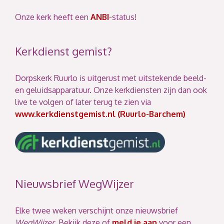
Onze kerk heeft een
ANBI
-status!
Kerkdienst gemist?
Dorpskerk Ruurlo is uitgerust met uitstekende beeld-
en geluidsapparatuur. Onze kerkdiensten zijn dan ook
live te volgen of later terug te zien via
www.kerkdienstgemist.nl (Ruurlo-Barchem)
Nieuwsbrief WegWijzer
Elke twee weken verschijnt onze nieuwsbrief
WegWijzer
. Bekijk deze of
meld je aan
voor een