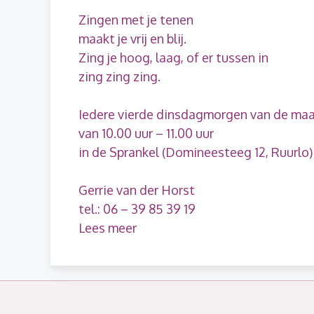
Zingen met je tenen
maakt je vrij en blij.
Zing je hoog, laag, of er tussen in
zing zing zing.
Iedere vierde dinsdagmorgen van de ma
van 10.00 uur – 11.00 uur
in de Sprankel (Domineesteeg 12, Ruurlo)
Gerrie van der Horst
tel.: 06 – 39 85 39 19
Lees meer