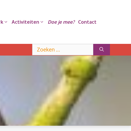
rk
Activiteiten
Doe je mee?
Contact
Zoek
naar: