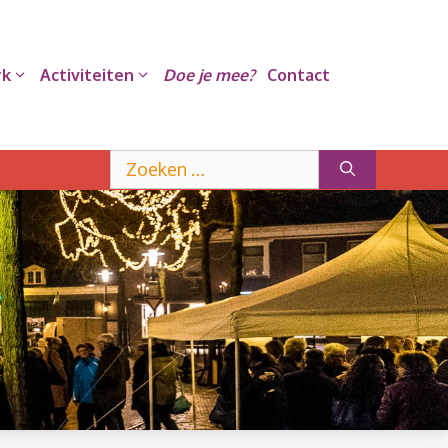
rk
Activiteiten
Doe je mee?
Contact
Zoek
naar: