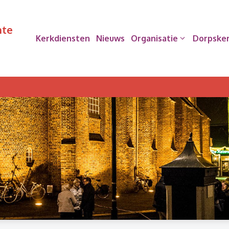
nte
Kerkdiensten
Nieuws
Organisatie
Dorpske