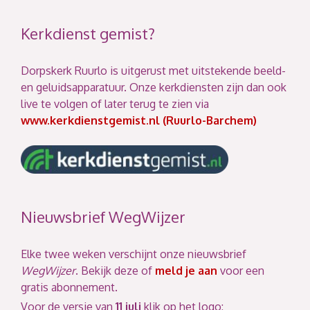
Kerkdienst gemist?
Dorpskerk Ruurlo is uitgerust met uitstekende beeld-
en geluidsapparatuur. Onze kerkdiensten zijn dan ook
live te volgen of later terug te zien via
www.kerkdienstgemist.nl (Ruurlo-Barchem)
Nieuwsbrief WegWijzer
Elke twee weken verschijnt onze nieuwsbrief
WegWijzer
. Bekijk deze of
meld je aan
voor een
gratis abonnement.
Voor de versie van
11 juli
klik op het logo: