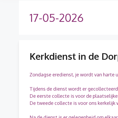
17-05-2026
Kerkdienst in de Do
Zondagse eredienst, je wordt van harte 
Tijdens de dienst wordt er gecollecteerd
De eerste collecte is voor de plaatselijk
De tweede collecte is voor ons kerkelijk 
Na de dienst is er gelegenheid om elkaa