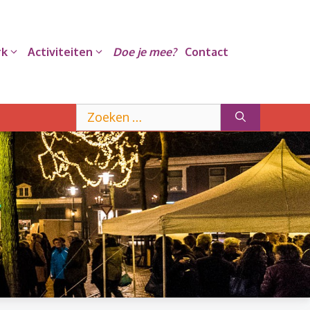
rk
Activiteiten
Doe je mee?
Contact
Zoek
naar: