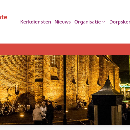
nte
Kerkdiensten
Nieuws
Organisatie
Dorpske