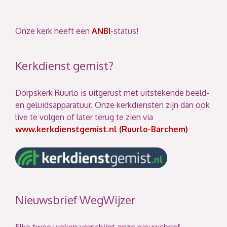
Onze kerk heeft een
ANBI
-status!
Kerkdienst gemist?
Dorpskerk Ruurlo is uitgerust met uitstekende beeld-
en geluidsapparatuur. Onze kerkdiensten zijn dan ook
live te volgen of later terug te zien via
www.kerkdienstgemist.nl (Ruurlo-Barchem)
Nieuwsbrief WegWijzer
Elke twee weken verschijnt onze nieuwsbrief