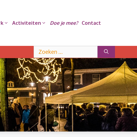
rk
Activiteiten
Doe je mee?
Contact
Zoek
naar: