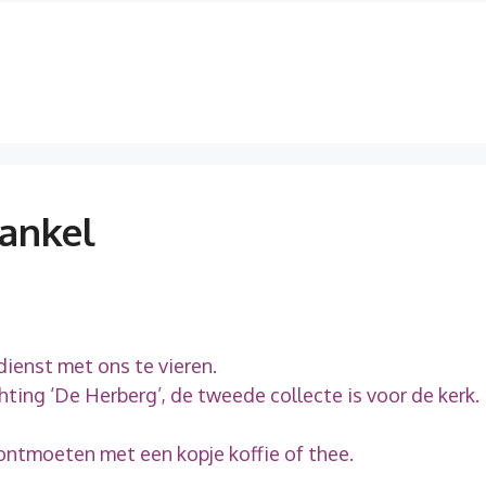
rankel
ienst met ons te vieren.
chting ‘De Herberg’, de tweede collecte is voor de kerk.
 ontmoeten met een kopje koffie of thee.