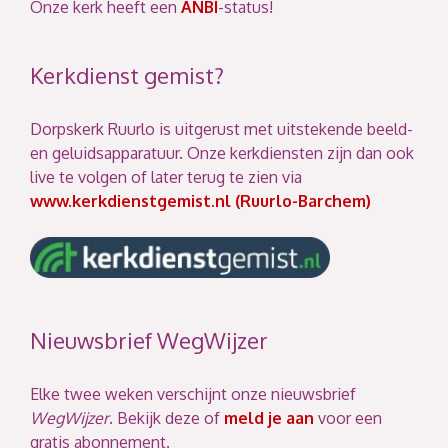
Onze kerk heeft een
ANBI
-status!
Kerkdienst gemist?
Dorpskerk Ruurlo is uitgerust met uitstekende beeld-
en geluidsapparatuur. Onze kerkdiensten zijn dan ook
live te volgen of later terug te zien via
www.kerkdienstgemist.nl (Ruurlo-Barchem)
Nieuwsbrief WegWijzer
Elke twee weken verschijnt onze nieuwsbrief
WegWijzer
. Bekijk deze of
meld je aan
voor een
gratis abonnement.