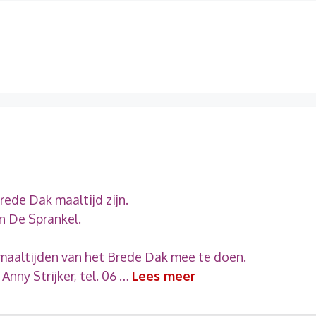
ede Dak maaltijd zijn.
in De Sprankel.
n maaltijden van het Brede Dak mee te doen.
 Anny Strijker, tel. 06 …
Lees meer