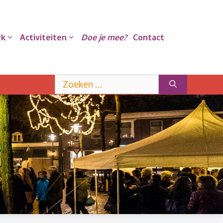
rk
Activiteiten
Doe je mee?
Contact
Zoek
naar: