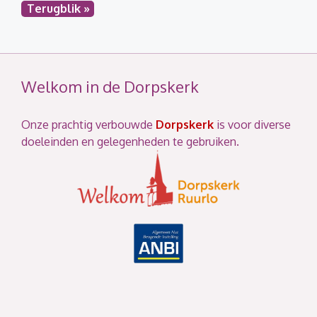
Terugblik »
Welkom in de Dorpskerk
Onze prachtig verbouwde
Dorpskerk
is voor diverse
doeleinden en gelegenheden te gebruiken.