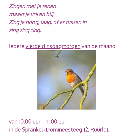
Zingen met je tenen
maakt je vrij en blij.
Zing je hoog, laag, of er tussen in
zing zing zing.
Iedere
vierde dinsdagmorgen
van de maand
van 10.00 uur – 11.00 uur
in de Sprankel (Domineesteeg 12, Ruurlo).