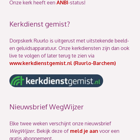
Onze kerk heeft een
ANBI
-status!
Kerkdienst gemist?
Dorpskerk Ruurlo is uitgerust met uitstekende beeld-
en geluidsapparatuur. Onze kerkdiensten zijn dan ook
live te volgen of later terug te zien via
www.kerkdienstgemist.nl (Ruurlo-Barchem)
Nieuwsbrief WegWijzer
Elke twee weken verschijnt onze nieuwsbrief
WegWijzer
. Bekijk deze of
meld je aan
voor een
gratis abonnement.