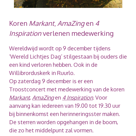
Koren
Markant
,
AmaZing
en
4
Inspiration
verlenen medewerking
Wereldwijd wordt op 9 december tijdens
‘Wereld Lichtjes Dag’ stilgestaan bij ouders die
een kind verloren hebben. Ook in de
Willibrorduskerk in Ruurlo.
Op zaterdag 9 december is er een
Troostconcert met medewerking van de koren
Markant
,
AmaZing
en
4 Inspiration
. Voor
aanvang kan iedereen van 19.00 tot 19.30 uur
bij binnenkomst een herinneringsster maken.
De sterren worden opgehangen in de boom,
die zo het middelpunt zal vormen.