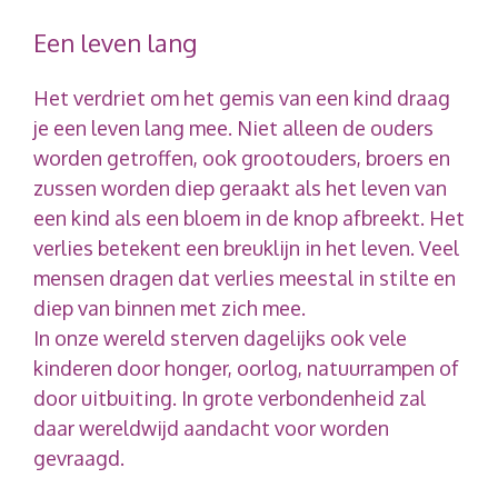
Een leven lang
Het verdriet om het gemis van een kind draag
je een leven lang mee. Niet alleen de ouders
worden getroffen, ook grootouders, broers en
zussen worden diep geraakt als het leven van
een kind als een bloem in de knop afbreekt. Het
verlies betekent een breuklijn in het leven. Veel
mensen dragen dat verlies meestal in stilte en
diep van binnen met zich mee.
In onze wereld sterven dagelijks ook vele
kinderen door honger, oorlog, natuurrampen of
door uitbuiting. In grote verbondenheid zal
daar wereldwijd aandacht voor worden
gevraagd.