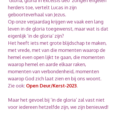
‘Gloria, gloria in excelsis deo’ zongen engelen
herders toe, vertelt Lucas in zijn
geboorteverhaal van Jezus.
Op onze verjaardag krijgen we vaak een lang
leven in de gloria toegewenst, maar wat is dat
eigenlijk ‘in de gloria’ zijn?
Het heeft iets met grote blijdschap te maken,
met vrede, met van die momenten waarop de
hemel even open lijkt te gaan, die momenten
waarop hemel en aarde elkaar raken,
momenten van verbondenheid, momenten
waarop God zich laat zien en bij ons woont.
Zie ook:
Open Deur/Kerst-2023
.
Maar het gevoel bij ‘in de gloria’ zal vast niet
voor iedereen hetzelfde zijn, we zijn benieuwd!