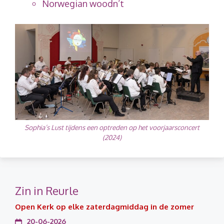
Norwegian woodn’t
Sophia’s Lust tijdens een optreden op het voorjaarsconcert
(2024)
Zin in Reurle
Open Kerk op elke zaterdagmiddag in de zomer
20-06-2026