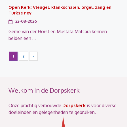
Open Kerk: Vleugel, klankschalen, orgel, zang en
Turkse ney
22-08-2026
Gerrie van der Horst en Mustafa Matcara kennen
beiden een ...
1
2
›
Welkom in de Dorpskerk
Onze prachtig verbouwde
Dorpskerk
is voor diverse
doeleinden en gelegenheden te gebruiken.