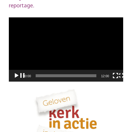
reportage.
Videospeler
00:00
12:00