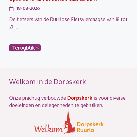
18-08-2026
De fietsers van de Ruurlose Fietsvierdaagse van 18 tot
21 ...
Terugblik »
Welkom in de Dorpskerk
Onze prachtig verbouwde
Dorpskerk
is voor diverse
doeleinden en gelegenheden te gebruiken.