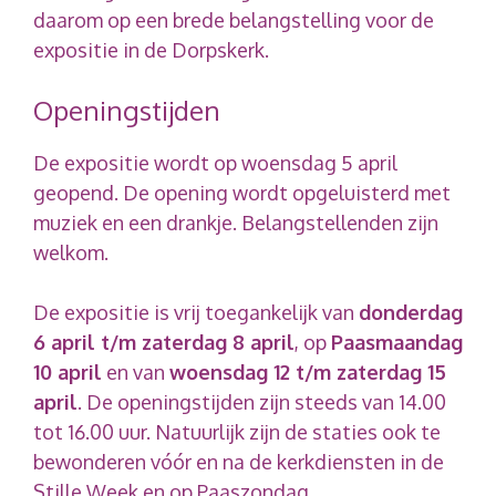
daarom op een brede belangstelling voor de
expositie in de Dorpskerk.
Openingstijden
De expositie wordt op woensdag 5 april
geopend. De opening wordt opgeluisterd met
muziek en een drankje. Belangstellenden zijn
welkom.
De expositie is vrij toegankelijk van
donderdag
6 april t/m zaterdag 8 april
, op
Paasmaandag
10 april
en van
woensdag 12 t/m zaterdag 15
april
. De openingstijden zijn steeds van 14.00
tot 16.00 uur. Natuurlijk zijn de staties ook te
bewonderen vóór en na de kerkdiensten in de
Stille Week en op Paaszondag.