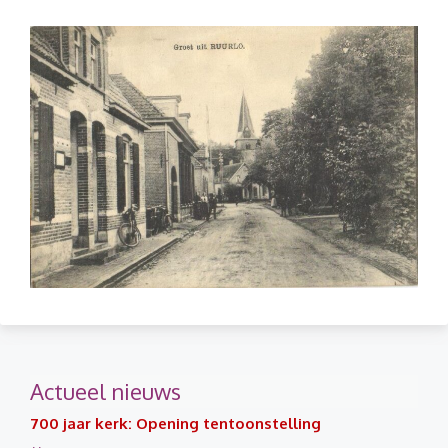
Actueel nieuws
700 jaar kerk: Opening tentoonstelling