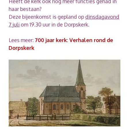
Heeft de kerk ook nog meer functies gehad in
haar bestaan?
Deze bijeenkomst is gepland op
dinsdagavond
7 juli
om 19.30 uur in de Dorpskerk.
Lees meer:
700 jaar kerk: Verhalen rond de
Dorpskerk