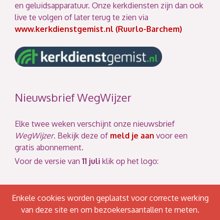
en geluidsapparatuur. Onze kerkdiensten zijn dan ook
live te volgen of later terug te zien via
www.kerkdienstgemist.nl (Ruurlo-Barchem)
Nieuwsbrief WegWijzer
Elke twee weken verschijnt onze nieuwsbrief
WegWijzer
. Bekijk deze of
meld je aan
voor een
gratis abonnement.
Voor de versie van
11 juli
klik op het logo:
Enkele cookies worden geplaatst voor correcte werking
van deze site en om bezoekersaantallen te meten.