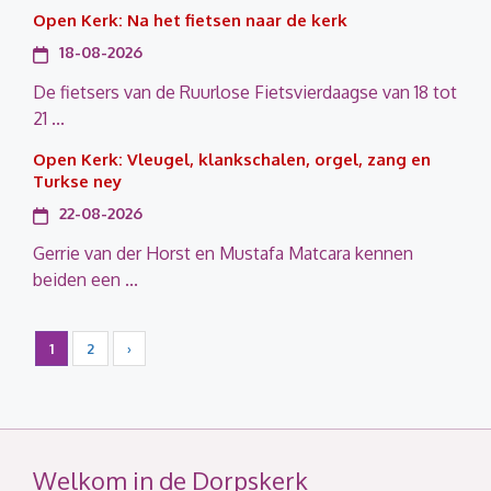
Open Kerk: Na het fietsen naar de kerk
18-08-2026
De fietsers van de Ruurlose Fietsvierdaagse van 18 tot
21 ...
Open Kerk: Vleugel, klankschalen, orgel, zang en
Turkse ney
22-08-2026
Gerrie van der Horst en Mustafa Matcara kennen
beiden een ...
1
2
›
Welkom in de Dorpskerk