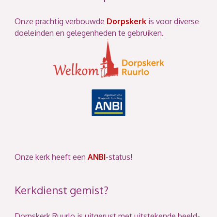
Onze prachtig verbouwde
Dorpskerk
is voor diverse
doeleinden en gelegenheden te gebruiken.
Onze kerk heeft een
ANBI
-status!
Kerkdienst gemist?
Dorpskerk Ruurlo is uitgerust met uitstekende beeld-