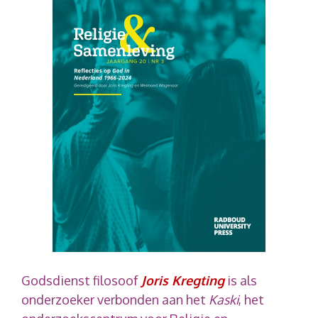
Godsdienst filosoof
Joris Kregting
is als
onderzoeker verbonden aan het
Kaski
, het