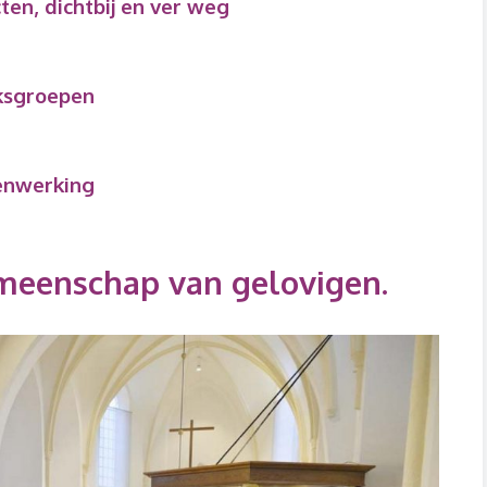
n, dichtbij en ver weg
ksgroepen
enwerking
meenschap van gelovigen.