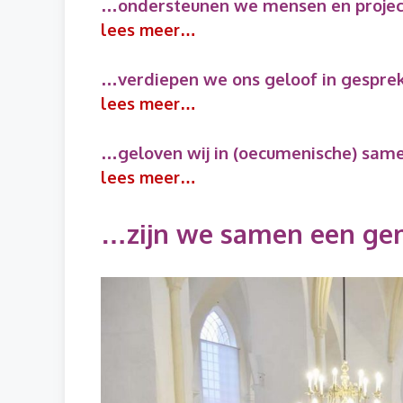
…ondersteunen we mensen en projecte
lees meer…
…verdiepen we ons geloof in gespre
lees meer…
…geloven wij in (oecumenische) sam
lees meer…
…zijn we samen een ge