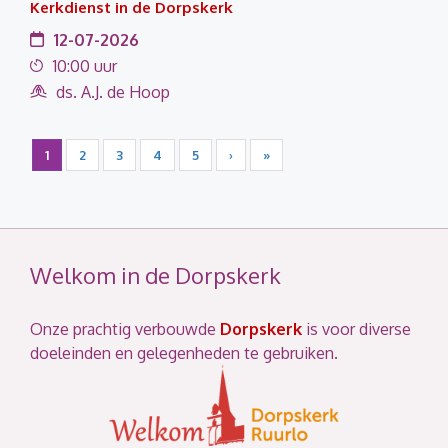
Kerkdienst in de Dorpskerk
12-07-2026
10:00 uur
ds. A.J. de Hoop
1
2
3
4
5
›
»
Welkom in de Dorpskerk
Onze prachtig verbouwde
Dorpskerk
is voor diverse
doeleinden en gelegenheden te gebruiken.