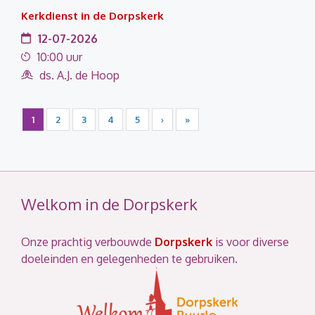
Kerkdienst in de Dorpskerk
12-07-2026
10:00 uur
ds. A.J. de Hoop
1
2
3
4
5
›
»
Welkom in de Dorpskerk
Onze prachtig verbouwde
Dorpskerk
is voor diverse
doeleinden en gelegenheden te gebruiken.