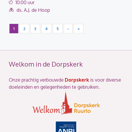
10:00 uur
ds. A.J. de Hoop
1
2
3
4
5
›
»
Welkom in de Dorpskerk
Onze prachtig verbouwde
Dorpskerk
is voor diverse
doeleinden en gelegenheden te gebruiken.