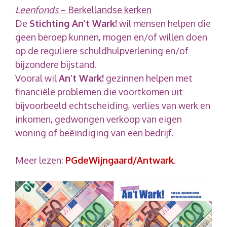
Leenfonds
– Berkellandse kerken
De
Stichting An’t Wark!
wil mensen helpen die
geen beroep kunnen, mogen en/of willen doen
op de reguliere schuldhulpverlening en/of
bijzondere bijstand.
Vooral wil
An’t Wark!
gezinnen helpen met
financiële problemen die voortkomen uit
bijvoorbeeld echtscheiding, verlies van werk en
inkomen, gedwongen verkoop van eigen
woning of beëindiging van een bedrijf.
Meer lezen:
PGdeWijngaard/Antwark
.