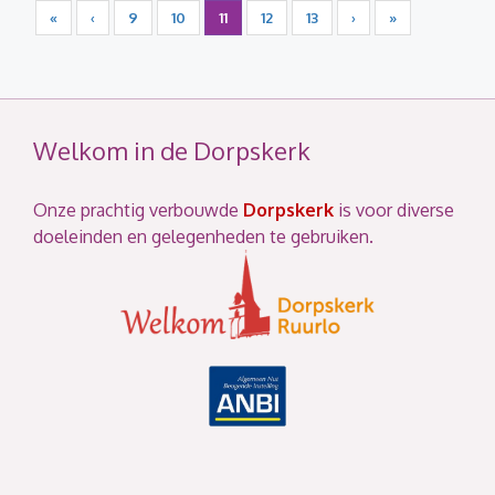
«
‹
9
10
11
12
13
›
»
Welkom in de Dorpskerk
Onze prachtig verbouwde
Dorpskerk
is voor diverse
doeleinden en gelegenheden te gebruiken.