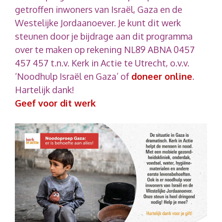
getroffen inwoners van Israël, Gaza en de
Westelijke Jordaanoever. Je kunt dit werk
steunen door je bijdrage aan dit programma
over te maken op rekening NL89 ABNA 0457
457 457 t.n.v. Kerk in Actie te Utrecht, o.v.v.
‘Noodhulp Israël en Gaza’ of
doneer online
.
Hartelijk dank!
Geef voor dit werk