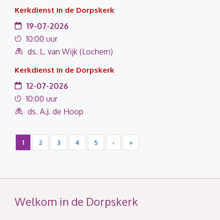
Kerkdienst in de Dorpskerk
19-07-2026
10:00 uur
ds. L. van Wijk (Lochem)
Kerkdienst in de Dorpskerk
12-07-2026
10:00 uur
ds. A.J. de Hoop
1
2
3
4
5
›
»
Welkom in de Dorpskerk