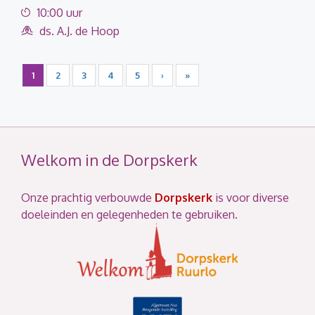
10:00 uur
ds. A.J. de Hoop
1
2
3
4
5
›
»
Welkom in de Dorpskerk
Onze prachtig verbouwde
Dorpskerk
is voor diverse
doeleinden en gelegenheden te gebruiken.