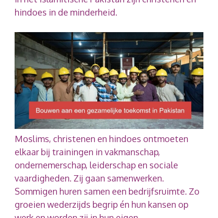
hindoes in de minderheid.
Moslims, christenen en hindoes ontmoeten
elkaar bij trainingen in vakmanschap,
ondernemerschap, leiderschap en sociale
vaardigheden. Zij gaan samenwerken.
Sommigen huren samen een bedrijfsruimte. Zo
groeien wederzijds begrip én hun kansen op
werk en worden zij in hun eigen