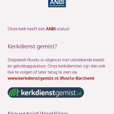
Onze kerk heeft een
ANBI
-status!
Kerkdienst gemist?
Dorpskerk Ruurlo is uitgerust met uitstekende beeld-
en geluidsapparatuur. Onze kerkdiensten zijn dan ook
live te volgen of later terug te zien via
www.kerkdienstgemist.nl (Ruurlo-Barchem)
Nieuwsbrief WegWijzer