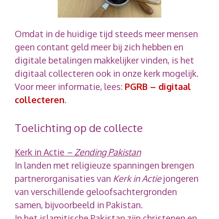
Omdat in de huidige tijd steeds meer mensen
geen contant geld meer bij zich hebben en
digitale betalingen makkelijker vinden, is het
digitaal collecteren ook in onze kerk mogelijk.
Voor meer informatie, lees:
PGRB – digitaal
collecteren
.
Toelichting op de collecte
Kerk in Actie
– Zending Pakistan
In landen met religieuze spanningen brengen
partnerorganisaties van
Kerk in Actie
jongeren
van verschillende geloofsachtergronden
samen, bijvoorbeeld in Pakistan.
In het islamitische Pakistan zijn christenen en