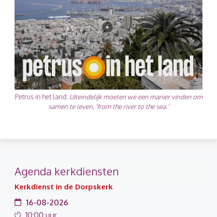
Petrus in het land:
Uiteindelijk moeten we een manier vinden om
samen te leven, ‘from the river to the sea.’
Agenda kerkdiensten
Kerkdienst in de Dorpskerk
16-08-2026
10:00 uur