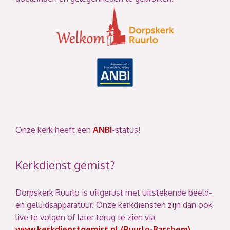
Onze kerk heeft een
ANBI
-status!
Kerkdienst gemist?
Dorpskerk Ruurlo is uitgerust met uitstekende beeld-
en geluidsapparatuur. Onze kerkdiensten zijn dan ook
live te volgen of later terug te zien via
www.kerkdienstgemist.nl (Ruurlo-Barchem)