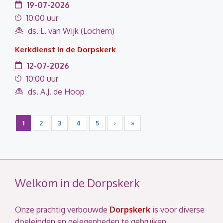
19-07-2026
10:00 uur
ds. L. van Wijk (Lochem)
Kerkdienst in de Dorpskerk
12-07-2026
10:00 uur
ds. A.J. de Hoop
1
2
3
4
5
›
»
Welkom in de Dorpskerk
Onze prachtig verbouwde
Dorpskerk
is voor diverse
doeleinden en gelegenheden te gebruiken.