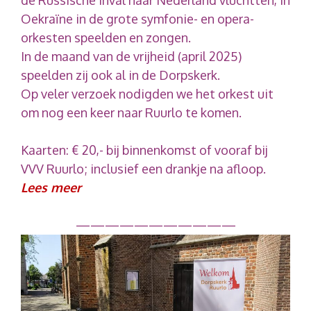
de Russische inval naar Nederland vluchtten, in
Oekraïne in de grote symfonie- en opera-
orkesten speelden en zongen.
In de maand van de vrijheid (april 2025)
speelden zij ook al in de Dorpskerk.
Op veler verzoek nodigden we het orkest uit
om nog een keer naar Ruurlo te komen.
Kaarten: € 20,- bij binnenkomst of vooraf bij
VVV Ruurlo; inclusief een drankje na afloop.
Lees meer
———————————