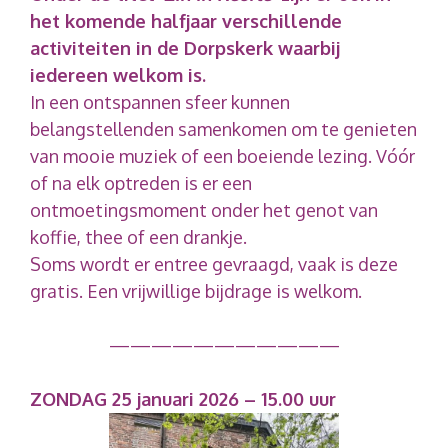
het komende halfjaar verschillende
activiteiten in de Dorpskerk waarbij
iedereen welkom is.
In een ontspannen sfeer kunnen
belangstellenden samenkomen om te genieten
van mooie muziek of een boeiende lezing. Vóór
of na elk optreden is er een
ontmoetingsmoment onder het genot van
koffie, thee of een drankje.
Soms wordt er entree gevraagd, vaak is deze
gratis. Een vrijwillige bijdrage is welkom.
———————————
ZONDAG 25 januari 2026 – 15.00 uur