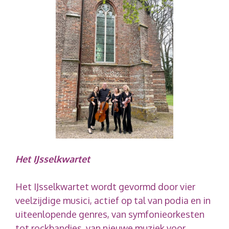
Het IJsselkwartet
Het IJsselkwartet wordt gevormd door vier
veelzijdige musici, actief op tal van podia en in
uiteenlopende genres, van symfonieorkesten
tot rockbandjes, van nieuwe muziek voor