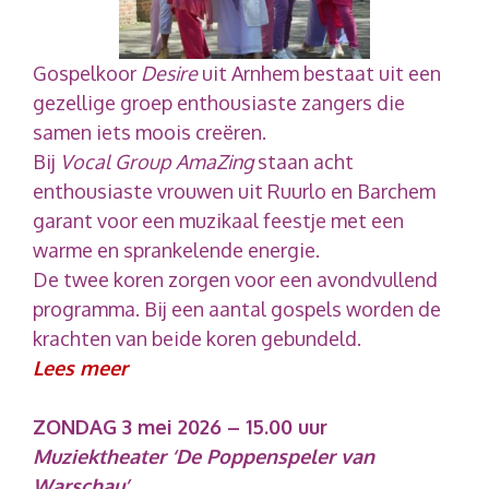
Gospelkoor
Desire
uit Arnhem bestaat uit een
gezellige groep enthousiaste zangers die
samen iets moois creëren.
Bij
Vocal Group AmaZing
staan acht
enthousiaste vrouwen uit Ruurlo en Barchem
garant voor een muzikaal feestje met een
warme en sprankelende energie.
De twee koren zorgen voor een avondvullend
programma. Bij een aantal gospels worden de
krachten van beide koren gebundeld.
Lees meer
ZONDAG 3 mei 2026 – 15.00 uur
Muziektheater ‘De Poppenspeler van
Warschau’