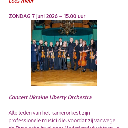
Lees meer
ZONDAG 7 juni 2026 – 15.00 uur
Concert Ukraine Liberty Orchestra
Alle leden van het kamerorkest zijn
professionele musici die, voordat zij vanwege