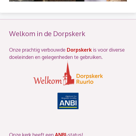
Welkom in de Dorpskerk
Onze prachtig verbouwde
Dorpskerk
is voor diverse
doeleinden en gelegenheden te gebruiken.
Onze kerk heeft een
ANBI
-status!