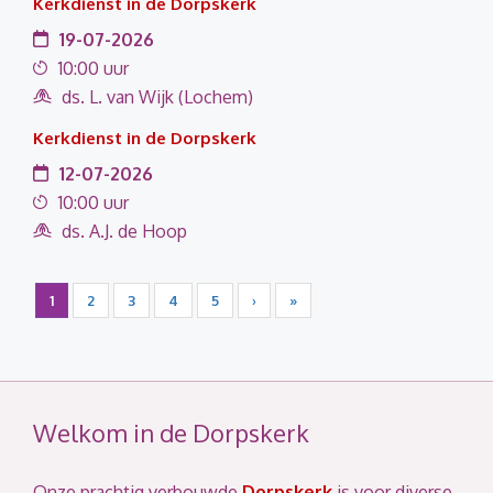
Kerkdienst in de Dorpskerk
19-07-2026
10:00 uur
ds. L. van Wijk (Lochem)
Kerkdienst in de Dorpskerk
12-07-2026
10:00 uur
ds. A.J. de Hoop
1
2
3
4
5
›
»
Welkom in de Dorpskerk
Onze prachtig verbouwde
Dorpskerk
is voor diverse