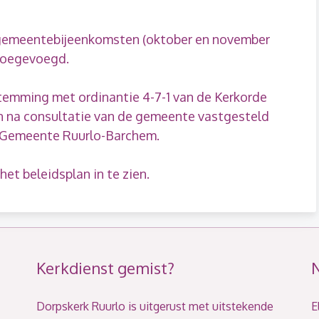
gemeentebijeenkomsten (oktober en november
 toegevoegd.
stemming met ordinantie 4-7-1 van de Kerkorde
n na consultatie van de gemeente vastgesteld
e Gemeente Ruurlo-Barchem.
et beleidsplan in te zien.
Kerkdienst gemist?
Dorpskerk Ruurlo is uitgerust met uitstekende
E