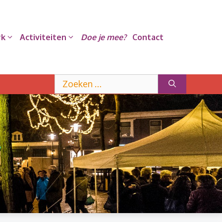
rk
Activiteiten
Doe je mee?
Contact
Zoek
naar: