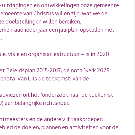
ke uitdagingen en ontwikkelingen onze gemeente
gemeente van Christus willen zijn, wat we de
e doelstellingen willen bereiken.
erkenraad ieder jaar een jaarplan opstellen met
.
ie, visie en organisatiestructuur – is in 2020
het Beleidsplan 2015-2017, de nota ‘Kerk 2025:
ienota ‘Van U is de toekomst’ van de
adviezen uit het ‘onderzoek naar de toekomst
) een belangrijke richtsnoer.
entmeesters en de andere vijf taakgroepen
bied de doelen, plannen en activiteiten voor de