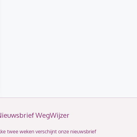
Nieuwsbrief WegWijzer
lke twee weken verschijnt onze nieuwsbrief