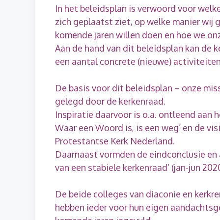
In het beleidsplan is verwoord voor wel
zich geplaatst ziet, op welke manier wij 
komende jaren willen doen en hoe we onz
Aan de hand van dit beleidsplan kan de k
een aantal concrete (nieuwe) activiteiten
De basis voor dit beleidsplan – onze miss
gelegd door de kerkenraad.
Inspiratie daarvoor is o.a. ontleend aan 
Waar een Woord is, is een weg’ en de vis
Protestantse Kerk Nederland.
Daarnaast vormden de eindconclusie en 
van een stabiele kerkenraad’ (jan-jun 2020
De beide colleges van diaconie en kerkr
hebben ieder voor hun eigen aandachtsge