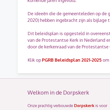
komende jaren ingevuld.
De ideeën die de gemeenteleden op de 
2020) hebben ingebracht zijn als bijlage
Dit beleidsplan is opgesteld in overeen
van de Protestantse Kerk in Nederland e
door de kerkenraad van de Protestants
Klik op
PGRB Beleidsplan 2021-2025
om h
Welkom in de Dorpskerk
Onze prachtig verbouwde
Dorpskerk
is voor