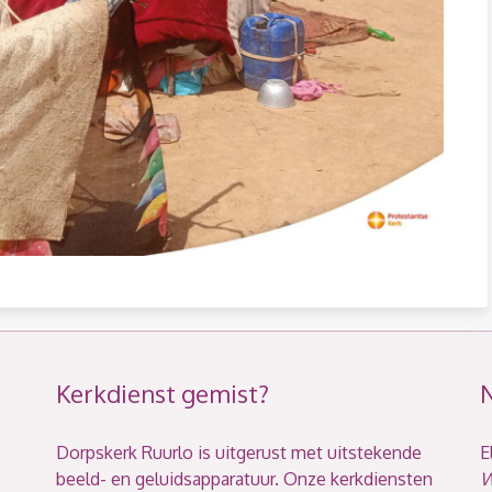
Kerkdienst gemist?
Dorpskerk Ruurlo is uitgerust met uitstekende
E
beeld- en geluidsapparatuur. Onze kerkdiensten
W