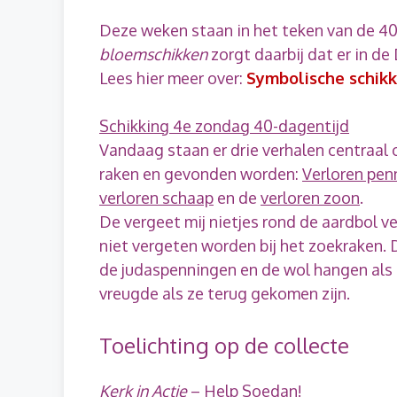
Deze weken staan in het teken van de 4
bloemschikken
zorgt daarbij dat er in de
Lees hier meer over:
Symbolische schikk
Schikking 4e zondag 40-dagentijd
Vandaag staan er drie verhalen centraal 
raken en gevonden worden:
Verloren pen
verloren schaap
en de
verloren zoon
.
De vergeet mij nietjes rond de aardbol ve
niet vergeten worden bij het zoekraken. 
de judaspenningen en de wol hangen als
vreugde als ze terug gekomen zijn.
Toelichting op de collecte
Kerk in Actie
– Help Soedan!