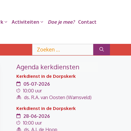
rk
Activiteiten
Doe je mee?
Contact
Zoek
naar:
Agenda kerkdiensten
Kerkdienst in de Dorpskerk
05-07-2026
10:00 uur
ds. R.A. van Oosten (Warnsveld)
Kerkdienst in de Dorpskerk
28-06-2026
10:00 uur
ds. A.J. de Hoop