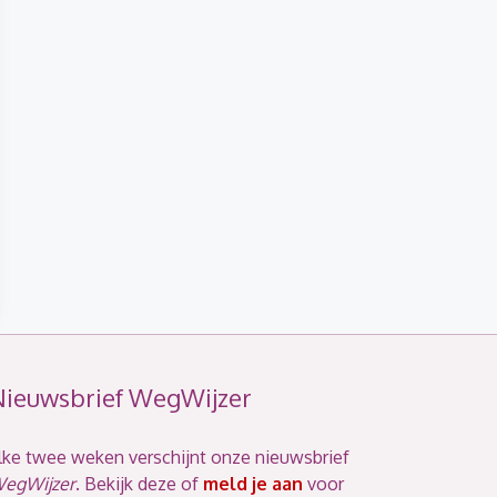
Nieuwsbrief WegWijzer
lke twee weken verschijnt onze nieuwsbrief
egWijzer
. Bekijk deze of
meld je aan
voor