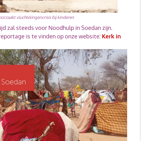
orzaakt vluchtelingencrisis bij kinderen
jd zal steeds voor Noodhulp in Soedan zijn.
reportage is te vinden op onze website:
Kerk in