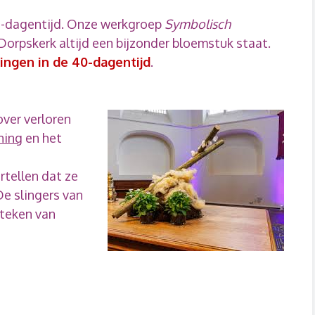
0-dagentijd. Onze werkgroep
Symbolisch
 Dorpskerk altijd een bijzonder bloemstuk staat.
ingen in de 40-dagentijd
.
over verloren
ning
en het
rtellen dat ze
De slingers van
 teken van