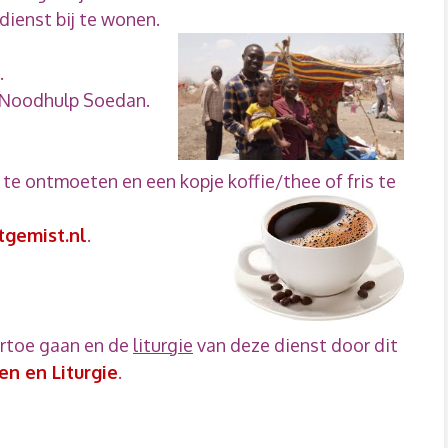
dienst bij te wonen.
.
 Noodhulp Soedan.
 te ontmoeten en een kopje koffie/thee of fris te
tgemist.nl
.
artoe gaan en de
liturgie
van deze dienst door dit
n en Liturgie
.