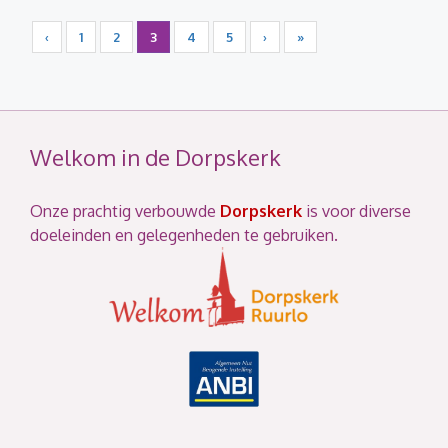
‹
1
2
3
4
5
›
»
Welkom in de Dorpskerk
Onze prachtig verbouwde
Dorpskerk
is voor diverse
doeleinden en gelegenheden te gebruiken.