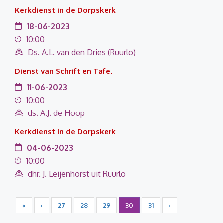
Kerkdienst in de Dorpskerk
18-06-2023
10:00
Ds. A.L. van den Dries (Ruurlo)
Dienst van Schrift en Tafel
11-06-2023
10:00
ds. A.J. de Hoop
Kerkdienst in de Dorpskerk
04-06-2023
10:00
dhr. J. Leijenhorst uit Ruurlo
«
‹
27
28
29
30
31
›