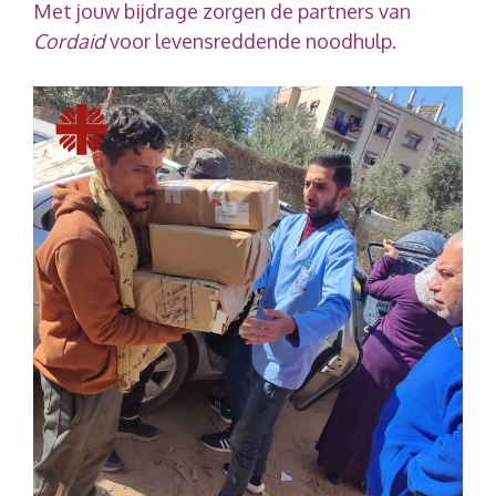
Met jouw bijdrage zorgen de partners van
Cordaid
voor levensreddende noodhulp.