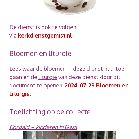
De dienst is ook te volgen
via
kerkdienstgemist.nl
.
Bloemen en liturgie
Lees waar de
bloemen
in deze dienst naartoe
gaan en de
liturgie
van deze dienst door dit
document te openen:
2024-07-28 Bloemen en
Liturgie
.
Toelichting op de collecte
Cordaid – kinderen in Gaza