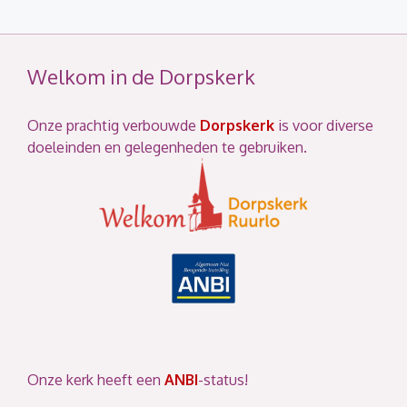
Welkom in de Dorpskerk
Onze prachtig verbouwde
Dorpskerk
is voor diverse
doeleinden en gelegenheden te gebruiken.
Onze kerk heeft een
ANBI
-status!