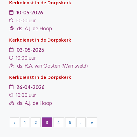
Kerkdienst in de Dorpskerk
10-05-2026
10:00 uur
ds. A.J. de Hoop
Kerkdienst in de Dorpskerk
03-05-2026
10:00 uur
ds. R.A. van Oosten (Warnsveld)
Kerkdienst in de Dorpskerk
26-04-2026
10:00 uur
ds. A.J. de Hoop
‹
1
2
3
4
5
›
»