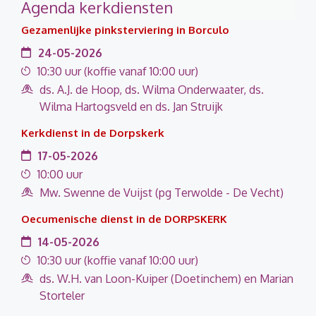
Agenda kerkdiensten
Gezamenlijke pinksterviering in Borculo
24-05-2026
10:30 uur (koffie vanaf 10:00 uur)
ds. A.J. de Hoop, ds. Wilma Onderwaater, ds.
Wilma Hartogsveld en ds. Jan Struijk
Kerkdienst in de Dorpskerk
17-05-2026
10:00 uur
Mw. Swenne de Vuijst (pg Terwolde - De Vecht)
Oecumenische dienst in de DORPSKERK
14-05-2026
10:30 uur (koffie vanaf 10:00 uur)
ds. W.H. van Loon-Kuiper (Doetinchem) en Marian
Storteler