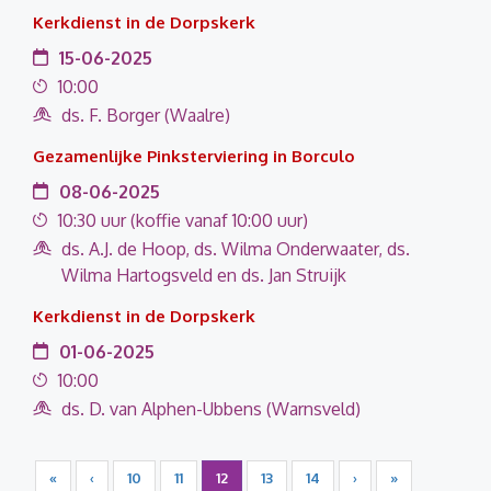
Kerkdienst in de Dorpskerk
15-06-2025
10:00
ds. F. Borger (Waalre)
Gezamenlijke Pinksterviering in Borculo
08-06-2025
10:30 uur (koffie vanaf 10:00 uur)
ds. A.J. de Hoop, ds. Wilma Onderwaater, ds.
Wilma Hartogsveld en ds. Jan Struijk
Kerkdienst in de Dorpskerk
01-06-2025
10:00
ds. D. van Alphen-Ubbens (Warnsveld)
«
‹
10
11
12
13
14
›
»